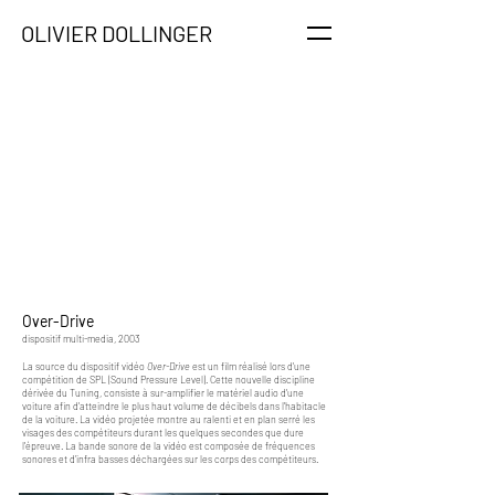
OLIVIER DOLLINGER
Over-Drive
dispositif multi-media, 2003
La source du dispositif vidéo
Over-Drive
est un film réalisé lors d’une
compétition de SPL (Sound Pressure Level). Cette nouvelle discipline
dérivée du Tuning, consiste à sur-amplifier le matériel audio d’une
voiture afin d’atteindre le plus haut volume de décibels dans l’habitacle
de la voiture. La vidéo projetée montre au ralenti et en plan serré les
visages des compétiteurs durant les quelques secondes que dure
l’épreuve. La bande sonore de la vidéo est composée de fréquences
sonores et d'infra basses déchargées sur les corps des compétiteurs.